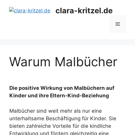
Zum
clara-kritzel.de
Inhalt
springen
Menü
Warum Malbücher
Die positive Wirkung von Malbüchern auf
Kinder und ihre Eltern-Kind-Beziehung
Malbücher sind weit mehr als nur eine
unterhaltsame Beschäftigung für Kinder. Sie
bieten zahlreiche Vorteile für die kindliche
Entwicklung und fördern gleichzeitig eine